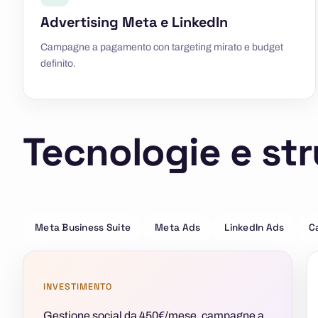
Advertising Meta e LinkedIn
Campagne a pagamento con targeting mirato e budget
definito.
Tecnologie e st
Meta Business Suite
Meta Ads
LinkedIn Ads
C
INVESTIMENTO
Gestione social da 450€/mese, campagne a