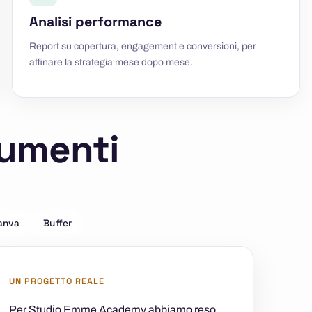
Analisi performance
Report su copertura, engagement e conversioni, per
affinare la strategia mese dopo mese.
rumenti
anva
Buffer
UN PROGETTO REALE
Per Studio Emme Academy abbiamo reso