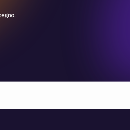
mpegno.