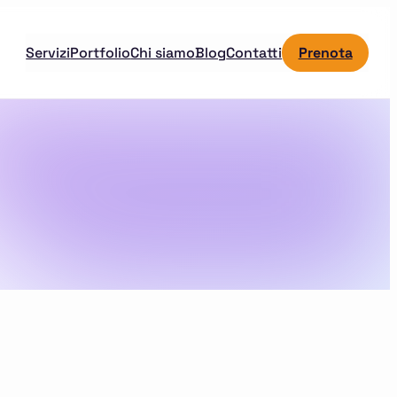
Servizi
Portfolio
Chi siamo
Blog
Contatti
Prenota