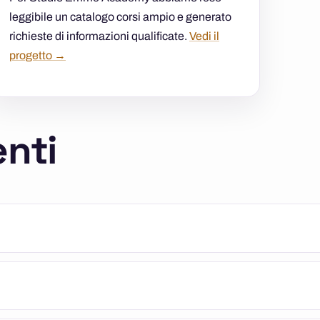
leggibile un catalogo corsi ampio e generato
richieste di informazioni qualificate.
Vedi il
progetto →
nti